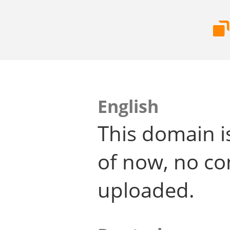
English
This domain i
of now, no co
uploaded.