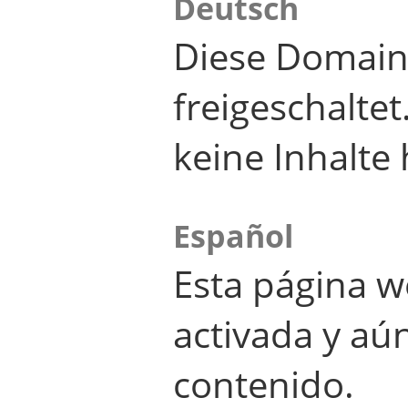
Deutsch
Diese Domain
freigeschalte
keine Inhalte 
Español
Esta página w
activada y aú
contenido.