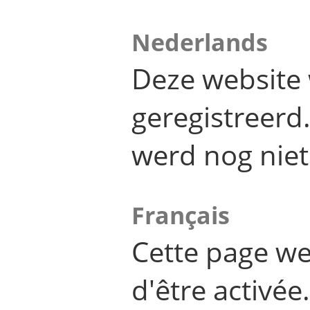
Nederlands
Deze website 
geregistreer
werd nog niet
Français
Cette page we
d'être activée.