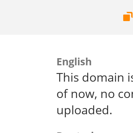
English
This domain i
of now, no co
uploaded.