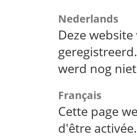
Nederlands
Deze website 
geregistreer
werd nog niet
Français
Cette page we
d'être activée.