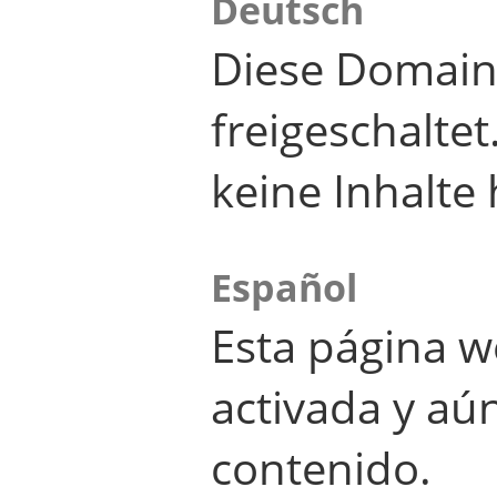
Deutsch
Diese Domain
freigeschalte
keine Inhalte 
Español
Esta página w
activada y aú
contenido.